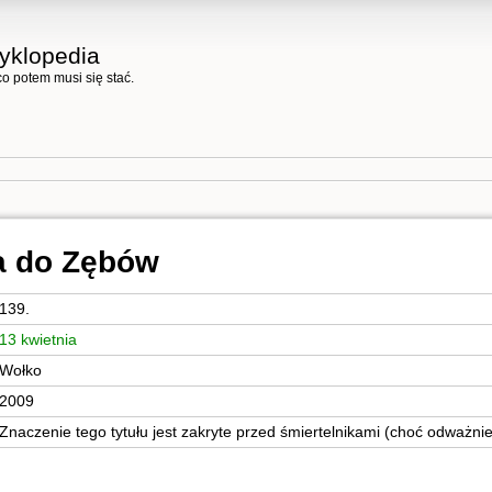
yklopedia
, co potem musi się stać.
a do Zębów
139.
13 kwietnia
Wołko
2009
Znaczenie tego tytułu jest zakryte przed śmiertelnikami (choć odważnie