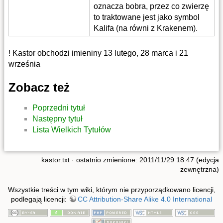
oznacza bobra, przez co zwierzę
to traktowane jest jako symbol
Kalifa (na równi z Krakenem).
! Kastor obchodzi imieniny 13 lutego, 28 marca i 21
września
Zobacz też
Poprzedni tytuł
Następny tytuł
Lista Wielkich Tytułów
kastor.txt
· ostatnio zmienione: 2011/11/29 18:47 (edycja
zewnętrzna)
Wszystkie treści w tym wiki, którym nie przyporządkowano licencji,
podlegają licencji:
CC Attribution-Share Alike 4.0 International