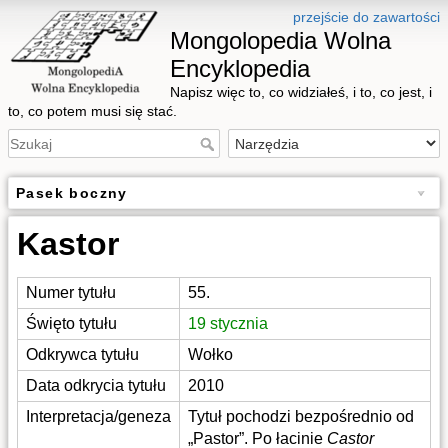
przejście do zawartości
Mongolopedia Wolna
Encyklopedia
Napisz więc to, co widziałeś, i to, co jest, i
to, co potem musi się stać.
Pasek boczny
Kastor
Numer tytułu
55.
Święto tytułu
19 stycznia
Odkrywca tytułu
Wołko
Data odkrycia tytułu
2010
Interpretacja/geneza
Tytuł pochodzi bezpośrednio od
„Pastor”. Po łacinie
Castor