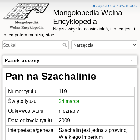
przejście do zawartości
Mongolopedia Wolna
Encyklopedia
Napisz więc to, co widziałeś, i to, co jest, i
to, co potem musi się stać.
Pasek boczny
Pan na Szachalinie
Numer tytułu
119.
Święto tytułu
24 marca
Odkrywca tytułu
nieznany
Data odkrycia tytułu
2009
Interpretacja/geneza
Szachalin jest jedną z prowincji
Wielkiego Imperium