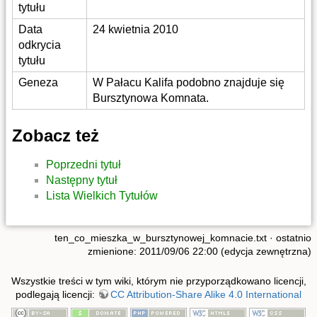
tytułu
Data
24 kwietnia 2010
odkrycia
tytułu
Geneza
W Pałacu Kalifa podobno znajduje się
Bursztynowa Komnata.
Zobacz też
Poprzedni tytuł
Następny tytuł
Lista Wielkich Tytułów
ten_co_mieszka_w_bursztynowej_komnacie.txt
· ostatnio
zmienione: 2011/09/06 22:00 (edycja zewnętrzna)
Wszystkie treści w tym wiki, którym nie przyporządkowano licencji,
podlegają licencji:
CC Attribution-Share Alike 4.0 International