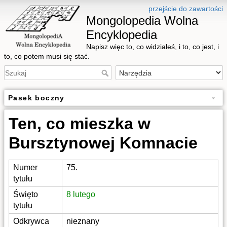
przejście do zawartości
Mongolopedia Wolna
Encyklopedia
Napisz więc to, co widziałeś, i to, co jest, i
to, co potem musi się stać.
Pasek boczny
Ten, co mieszka w
Bursztynowej Komnacie
Numer
75.
tytułu
Święto
8 lutego
tytułu
Odkrywca
nieznany