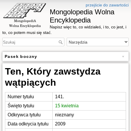
przejście do zawartości
Mongolopedia Wolna
Encyklopedia
Napisz więc to, co widziałeś, i to, co jest, i
to, co potem musi się stać.
Pasek boczny
Ten, Który zawstydza
wątpiących
Numer tytułu
141.
Święto tytułu
15 kwietnia
Odkrywca tytułu
nieznany
Data odkrycia tytułu
2009