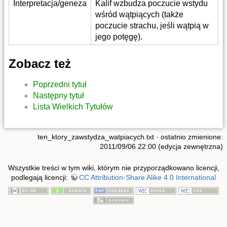
Interpretacja/geneza
Kalif wzbudza poczucie wstydu
wśród wątpiących (także
poczucie strachu, jeśli wątpią w
jego potęgę).
Zobacz też
Poprzedni tytuł
Następny tytuł
Lista Wielkich Tytułów
ten_ktory_zawstydza_watpiacych.txt
· ostatnio zmienione:
2011/09/06 22:00 (edycja zewnętrzna)
Wszystkie treści w tym wiki, którym nie przyporządkowano licencji,
podlegają licencji:
CC Attribution-Share Alike 4.0 International