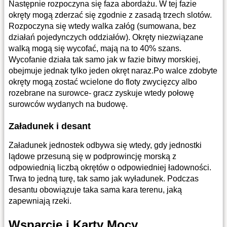
Następnie rozpoczyna się faza abordażu. W tej fazie
okręty mogą zderzać się zgodnie z zasadą trzech slotów.
Rozpoczyna się wtedy walka załóg (sumowana, bez
działań pojedynczych oddziałów). Okręty niezwiązane
walką mogą się wycofać, mają na to 40% szans.
Wycofanie działa tak samo jak w fazie bitwy morskiej,
obejmuje jednak tylko jeden okręt naraz.Po walce zdobyte
okręty mogą zostać wcielone do floty zwycięzcy albo
rozebrane na surowce- gracz zyskuje wtedy połowę
surowców wydanych na budowę.
Załadunek i desant
Załadunek jednostek odbywa się wtedy, gdy jednostki
lądowe przesuną się w podprowincję morską z
odpowiednią liczbą okrętów o odpowiedniej ładowności.
Trwa to jedną turę, tak samo jak wyładunek. Podczas
desantu obowiązuje taka sama kara terenu, jaką
zapewniają rzeki.
Wsparcie i Karty Mocy