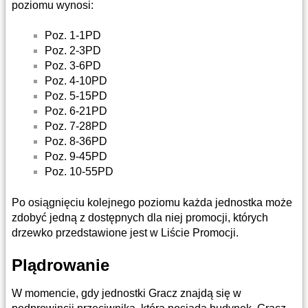
poziomu wynosi:
Poz. 1-1PD
Poz. 2-3PD
Poz. 3-6PD
Poz. 4-10PD
Poz. 5-15PD
Poz. 6-21PD
Poz. 7-28PD
Poz. 8-36PD
Poz. 9-45PD
Poz. 10-55PD
Po osiągnięciu kolejnego poziomu każda jednostka może
zdobyć jedną z dostępnych dla niej promocji, których
drzewko przedstawione jest w Liście Promocji.
Plądrowanie
W momencie, gdy jednostki Gracz znajdą się w