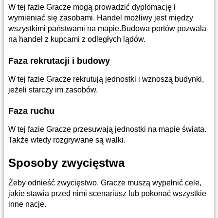
W tej fazie Gracze mogą prowadzić dyplomację i
wymieniać się zasobami. Handel możliwy jest między
wszystkimi państwami na mapie.Budowa portów pozwala
na handel z kupcami z odległych lądów.
Faza rekrutacji i budowy
W tej fazie Gracze rekrutują jednostki i wznoszą budynki,
jeżeli starczy im zasobów.
Faza ruchu
W tej fazie Gracze przesuwają jednostki na mapie świata.
Także wtedy rozgrywane są walki.
Sposoby zwycięstwa
Żeby odnieść zwycięstwo, Gracze muszą wypełnić cele,
jakie stawia przed nimi scenariusz lub pokonać wszystkie
inne nacje.