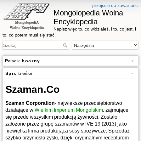
przejście do zawartości
Mongolopedia Wolna
Encyklopedia
Napisz więc to, co widziałeś, i to, co jest, i
to, co potem musi się stać.
Pasek boczny
Spis treści
Szaman.Co
Szaman Corporation
- największe przedsiębiorstwo
działające w
Wielkim Imperium Mongolskim
, zajmujące
się przede wszystkim produkcją żywności. Zostało
założone przez grupę szamanów w IVE 19 (2013) jako
niewielka firma produkująca sosy spożywcze. Sprzedaż
szybko przyniosła zyski, dzięki oryginalnym recepturom