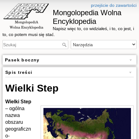
przejście do zawartości
Mongolopedia Wolna
Encyklopedia
Napisz więc to, co widziałeś, i to, co jest, i
to, co potem musi się stać.
Pasek boczny
Spis treści
Wielki Step
Wielki Step
– ogólna
nazwa
obszaru
geograficzn
o-