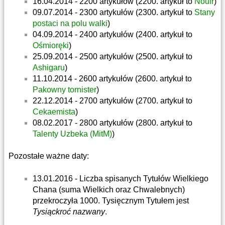
16.04.2014 - 2200 artykułów (2200. artykuł to
Nouir
)
09.07.2014 - 2300 artykułów (2300. artykuł to
Stany
postaci na polu walki
)
04.09.2014 - 2400 artykułów (2400. artykuł to
Ośmioręki
)
25.09.2014 - 2500 artykułów (2500. artykuł to
Ashigaru
)
11.10.2014 - 2600 artykułów (2600. artykuł to
Pakowny tornister
)
22.12.2014 - 2700 artykułów (2700. artykuł to
Cekaemista
)
08.02.2017 - 2800 artykułów (2800. artykuł to
Talenty Uzbeka (MitM)
)
Pozostałe ważne daty:
13.01.2016 - Liczba spisanych Tytułów Wielkiego
Chana (suma Wielkich oraz Chwalebnych)
przekroczyła 1000. Tysięcznym Tytułem jest
Tysiąckroć nazwany
.