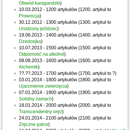
Obwód karagandzki
)
10.03.2012 - 1200 artykułów (1200. artykuł to
Prowincja
)
30.12.2012 - 1300 artykułów (1300. artykuł to
Urodzony jeździec
)
19.06.2013 - 1400 artykułów (1400. artykuł to
Dzedzejka
)
10.07.2013 - 1500 artykułów (1500. artykuł to
Odporność na alkohol
)
08.08.2013 - 1600 artykułów (1600. artykuł to
Alchemik
)
??.??.2013 - 1700 artykułów (1700. artykuł to ?)
03.01.2014 - 1800 artykułów (1800. artykuł to
Ujarzmienie zwierzęcia
)
07.01.2014 - 1900 artykułów (1900. artykuł to
Solidny zamach
)
18.01.2014 - 2000 artykułów (2000. artykuł to
Transcendentny oręż
)
24.01.2014 - 2100 artykułów (2100. artykuł to
Zręczne palce
)