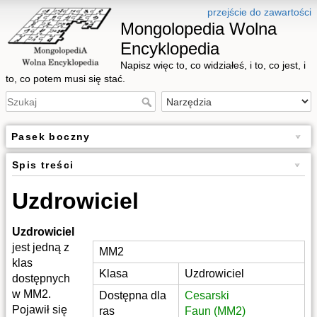
przejście do zawartości
Mongolopedia Wolna
Encyklopedia
Napisz więc to, co widziałeś, i to, co jest, i
to, co potem musi się stać.
Pasek boczny
Spis treści
Uzdrowiciel
Uzdrowiciel
jest jedną z
MM2
klas
Klasa
Uzdrowiciel
dostępnych
w MM2.
Dostępna dla
Cesarski
Pojawił się
ras
Faun (MM2)