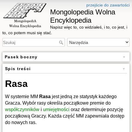
przejście do zawartości
Mongolopedia Wolna
Encyklopedia
Napisz więc to, co widziałeś, i to, co jest, i
to, co potem musi się stać.
Pasek boczny
Spis treści
Rasa
W systemie MM
Rasa
jest jedną ze statystyk każdego
Gracza. Wybór rasy określa początkowe premie do
współczynników
i
umiejętności
oraz determinuje pozycję
początkową Graczy. Każda część MM zapewniała dostęp
do nowych ras.