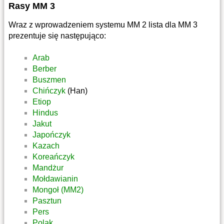
Rasy MM 3
Wraz z wprowadzeniem systemu MM 2 lista dla MM 3
prezentuje się następująco:
Arab
Berber
Buszmen
Chińczyk
(Han)
Etiop
Hindus
Jakut
Japończyk
Kazach
Koreańczyk
Mandżur
Mołdawianin
Mongoł (MM2)
Pasztun
Pers
Polak