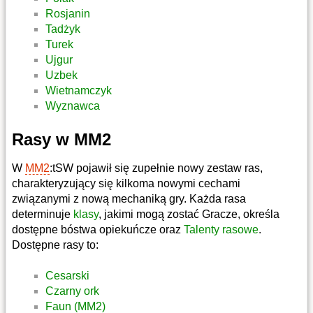
Rosjanin
Tadżyk
Turek
Ujgur
Uzbek
Wietnamczyk
Wyznawca
Rasy w MM2
W
MM2
:tSW pojawił się zupełnie nowy zestaw ras,
charakteryzujący się kilkoma nowymi cechami
związanymi z nową mechaniką gry. Każda rasa
determinuje
klasy
, jakimi mogą zostać Gracze, określa
dostępne bóstwa opiekuńcze oraz
Talenty rasowe
.
Dostępne rasy to:
Cesarski
Czarny ork
Faun (MM2)